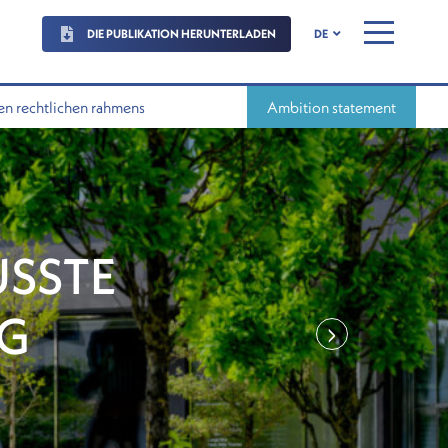
DIE PUBLIKATION HERUNTERLADEN
DE
MENU
en rechtlichen rahmens
Ambition statement
SSTE
G