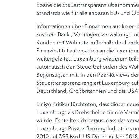
Ebene die Steuertransparenz übernommen.
Standards wie für alle anderen EU- und O
Informationen über Einnahmen aus luxem
aus dem Bank-, Vermögensverwaltungs- od
Kunden mit Wohnsitz außerhalb des Land
Finanzinstitut automatisch an die luxemb
weitergeleitet. Luxemburg wiederum teilt
automatisch den Steuerbehörden des Woh
Begünstigten mit. In den Peer-Reviews d
Steuertransparenz rangiert Luxemburg auf
Deutschland, Großbritannien und die USA
Einige Kritiker fürchteten, dass dieser n
Luxemburgs als Drehscheibe für die Ver
würde. Es stellte sich heraus, dass das ve
Luxemburgs Private-Banking-Industrie von
2010 auf 395 Mrd. US-Dollar im Jahr 2018 