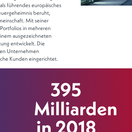
 als führendes europäisches
euergeheimnis beruht,
inschaft. Mit seiner
Portfolios in mehreren
 einem ausgezeichneten
ng entwickelt. Die
chen Unternehmen
che Kunden eingerichtet.
395
Milliarden
in 2018