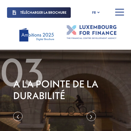
TÉLÉCHARGER LA BROCHURE
FR
MENU
A LA POINTE DE LA
DURABILITÉ