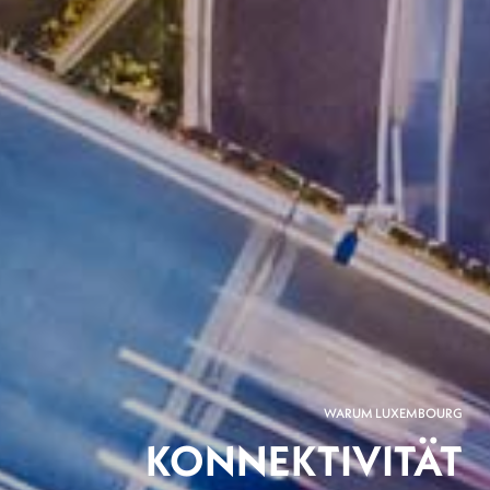
WARUM LUXEMBOURG
KONNEKTIVITÄT