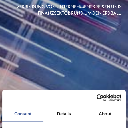
VERBINDUNG VON UNTERNEHMENSKREISEN UND
FINANZSEKTOR RUND UM DEN ERDBALL
Consent
Details
About