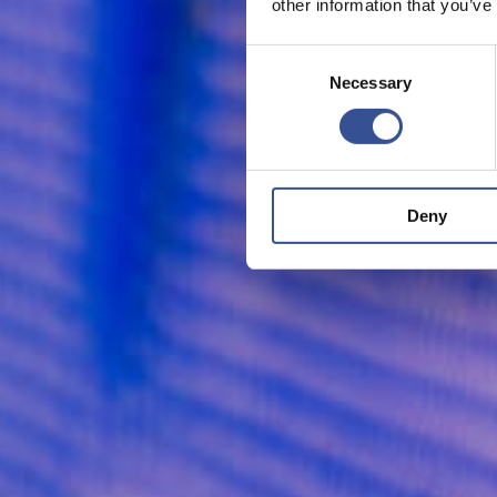
other information that you’ve
Consent
Necessary
Selection
Deny