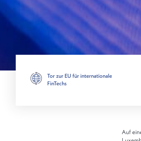
Tor zur EU für internationale
FinTechs
Auf ein
Luxembu