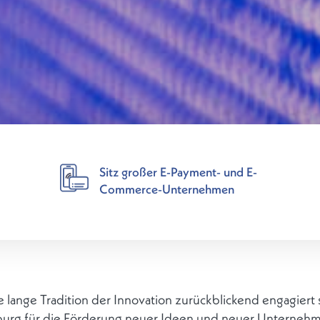
Sitz großer E-Payment- und E-
Commerce-Unternehmen
e lange Tradition der Innovation zurückblickend engagiert 
rg für die Förderung neuer Ideen und neuer Unterneh