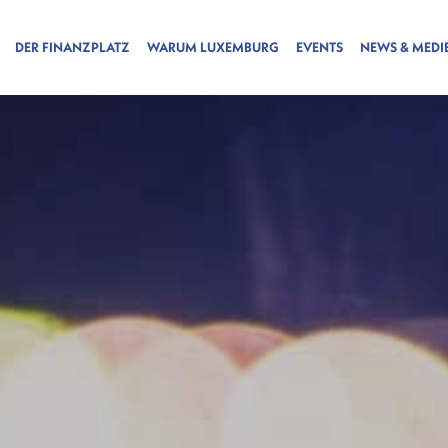
DER FINANZPLATZ
WARUM LUXEMBURG
EVENTS
NEWS & MEDI