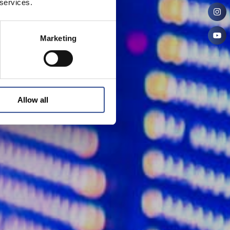
 services.
Marketing
Allow all