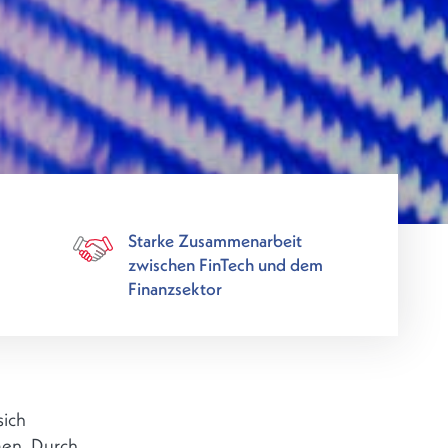
Starke Zusammenarbeit
zwischen FinTech und dem
Finanzsektor
sich
men. Durch