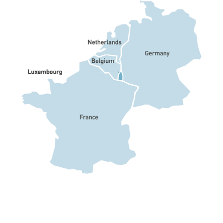
Der verfügbare Talentpool
erstreckt sich auf