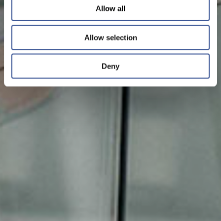
Allow all
Allow selection
Deny